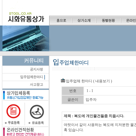
입주업체 한마디 ( 내용보기 )
번호
1 - 1
글쓴이
입주자
제목 : 복도에 개인물건들좀 치웁시다.
여럿이서 같이 사용하는 복도에 지저분한 물
혹 있습니다.