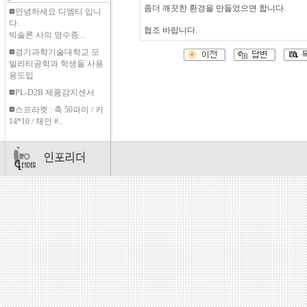
좀더 깨끗한 환경을 만들었으면 합니다.
안녕하세요 디엠티 입니
다.
협조 바랍니다.
빅솔론 사의 영수증 ..
경기과학기술대학교 모
빌리티공학과 학생들 사용
용도입
PL-D2B 제품감지센서
스프라켓 : 축 50파이 / 키
14*10 / 체인 #..