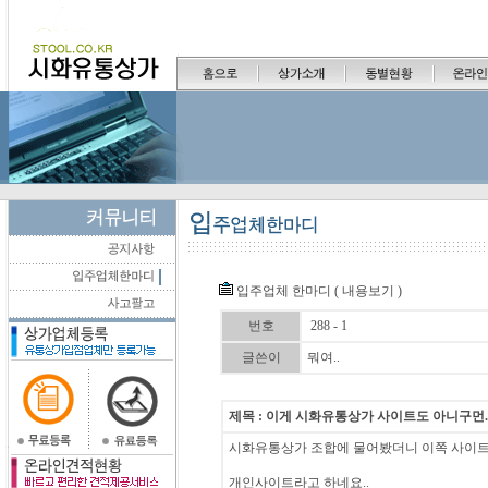
입주업체 한마디 ( 내용보기 )
번호
288 - 1
글쓴이
뭐여..
제목 : 이게 시화유통상가 사이트도 아니구먼.
시화유통상가 조합에 물어봤더니 이쪽 사이
개인사이트라고 하네요..