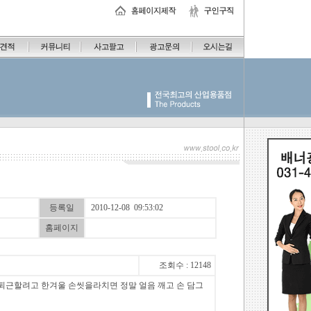
등록일
2010-12-08 09:53:02
홈페이지
조회수 : 12148
퇴근할려고 한겨울 손씻을라치면 정말 얼음 깨고 손 담그