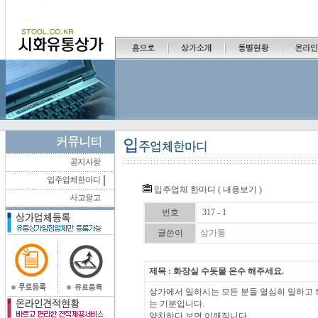
입주업체 한마디 ( 내용보기 )
번호
317 - 1
글쓴이
상가통
제목 : 화장실 수돗물 온수 해주세요.
상가에서 일하시는 모든 분들 열심히 일하고 
는 기분입니다.
양치하다 보면 이깨짐니다.