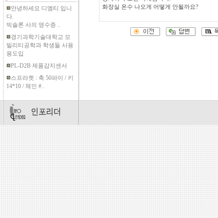
화장실 온수 나오게 어떻게 안될까요?
안녕하세요 디엠티 입니
다.
빅솔론 사의 영수증 ..
경기과학기술대학교 모
빌리티공학과 학생들 사용
용도입
PL-D2B 제품감지센서
스프라켓 : 축 50파이 / 키
14*10 / 체인 #..