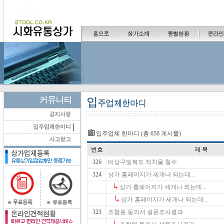
입주업체 한마디 (총 656 게시물)
번호
제 목
326
비상구및복도 적치물 철수
324
상가 홈페이지가 세개나 되는데...
상가 홈페이지가 세개나 되는데...
상가 홈페이지가 세개나 되는데...
323
조합원 동의서 설문조사결과